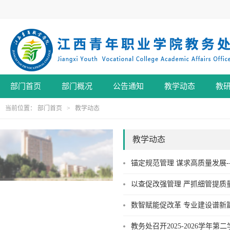
部门首页
部门概况
公告通知
教学动态
教
当前位置：
部门首页
>
教学动态
教学动态
锚定规范管理 谋求高质量发展
以查促改强管理 严抓细管提质
数智赋能促改革 专业建设谱新
教务处召开2025-2026学年