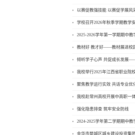
以赛促教强技能 以赛促学展风
学校召开2026年秋季学期教学
2025-2026学年第一学期期
教材好 教才好——教材展进校
倾听学子心声 共促成长发展——
我校举行2025年江西省职业
聚焦教学运行实效 共话专业优化发
我校赴常州高校开展中高职一
强化隐患排查 筑牢安全防线
2024-2025学年第二学期期
金华市婺城区城乡建设投资集